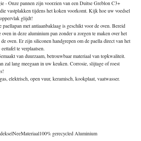
gie - Onze pannen zijn voorzien van een Duitse Greblon C3+
 die vastplakken tijdens het koken voorkomt. Kijk hoe uw voedsel
oppervlak glijdt!
 paellapan met antiaanbaklaag is geschikt voor de oven. Bereid
de oven in deze aluminium pan zonder u zorgen te maken over het
n de oven. Er zijn siliconen handgrepen om de paella direct van het
eettafel te verplaatsen.
maakt van duurzaam, betrouwbaar materiaal van topkwaliteit.
 zal lang meegaan in uw keuken. Corrosie, slijtage of roest
s!
, gas, elektrisch, open vuur, keramisch, kookplaat, vaatwasser.
f dekselNee
Materiaal100% gerecycled Aluminium