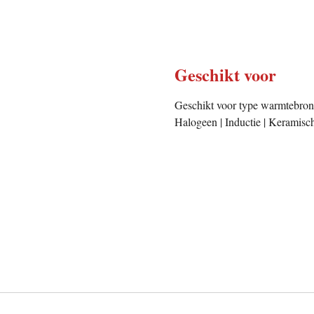
Geschikt voor
Geschikt voor type warmtebronB
Halogeen | Inductie | Keramisch