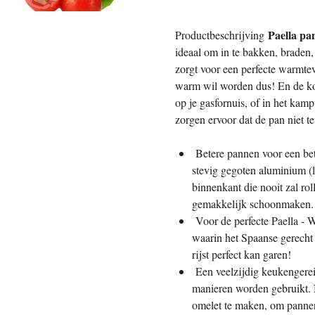
Paella pa
Productbeschrijving
ideaal om in te bakken, braden, 
zorgt voor een perfecte warmtev
warm wil worden dus! En de koe
op je gasfornuis, of in het kam
zorgen ervoor dat de pan niet te
Betere pannen voor een bet
stevig gegoten aluminium (l
binnenkant die nooit zal ro
gemakkelijk schoonmaken.
Voor de perfecte Paella - W
waarin het Spaanse gerecht
rijst perfect kan garen!
Een veelzijdig keukengere
manieren worden gebruikt. 
omelet te maken, om pannen