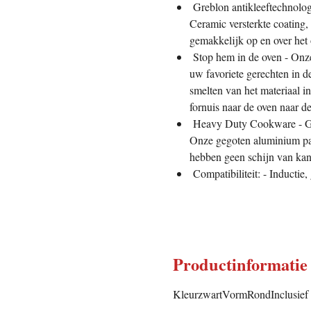
Greblon antikleeftechnolo
Ceramic versterkte coating,
gemakkelijk op en over het 
Stop hem in de oven - Onze
uw favoriete gerechten in 
smelten van het materiaal i
fornuis naar de oven naar de 
Heavy Duty Cookware - Ge
Onze gegoten aluminium pan
hebben geen schijn van kan
Compatibiliteit: - Inductie
Productinformatie
Kleurzwart
VormRond
Inclusie