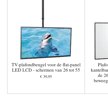
TV-plafondbeugel voor de flat-panel
Plafo
LED LCD - schermen van 26 tot 55
kantelba
de 26
€ 39,95
beweegb