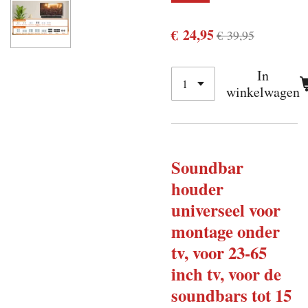
€ 24,95
€ 39,95
In
winkelwagen
Soundbar
houder
universeel voor
montage onder
tv, voor 23-65
inch tv, voor de
soundbars tot 15