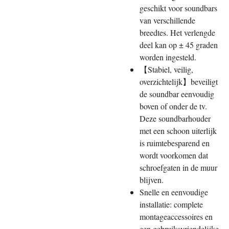
geschikt voor soundbars
van verschillende
breedtes. Het verlengde
deel kan op ± 45 graden
worden ingesteld.
【Stabiel, veilig,
overzichtelijk】beveiligt
de soundbar eenvoudig
boven of onder de tv.
Deze soundbarhouder
met een schoon uiterlijk
is ruimtebesparend en
wordt voorkomen dat
schroefgaten in de muur
blijven.
Snelle en eenvoudige
installatie: complete
montageaccessoires en
een gebruiksvriendelijke