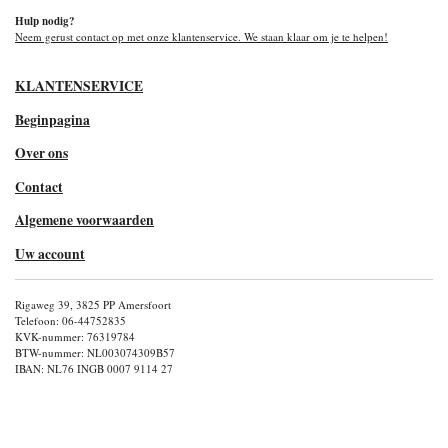
Hulp nodig?
Neem gerust contact op met onze klantenservice. We staan klaar om je te helpen!
KLANTENSERVICE
Beginpagina
Over ons
Contact
Algemene voorwaarden
Uw account
Rigaweg 39, 3825 PP Amersfoort
Telefoon: 06-44752835
KVK-nummer: 76319784
BTW-nummer: NL003074309B57
IBAN: NL76 INGB 0007 9114 27