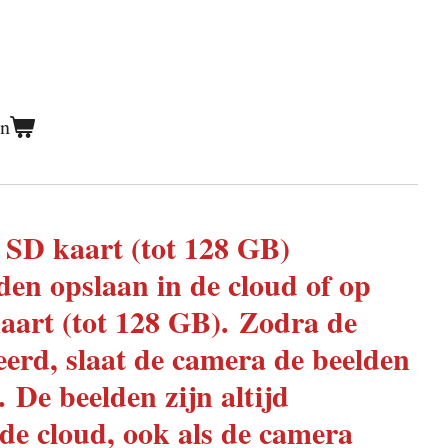
en
 SD kaart (tot 128 GB)
den opslaan in de cloud of op
aart (tot 128 GB).
Zodra de
veerd, slaat de camera de beelden
.
De beelden zijn altijd
de cloud, ook als de camera