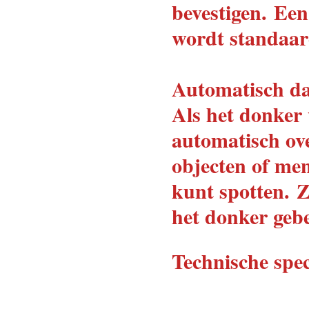
bevestigen.
Een
wordt standaar
Automatisch dag
Als het donker
automatisch ove
objecten of me
kunt spotten.
Z
het donker gebe
Technische spec