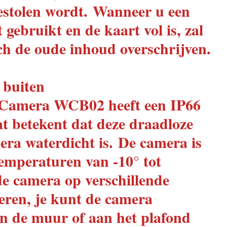
estolen wordt.
Wanneer u een
gebruikt en de kaart vol is, zal
ch de oude inhoud overschrijven.
 buiten
 Camera WCB02 heeft een IP66
wat betekent dat deze draadloze
era waterdicht is.
De camera is
emperaturen van -10° tot
de camera op verschillende
ren, je kunt de camera
an de muur of aan het plafond