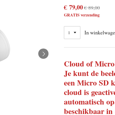
€ 79,00
€ 89,00
GRATIS verzending
In winkelwag
Cloud of Micro
Je kunt de beel
een Micro SD k
cloud is geacti
automatisch op
beschikbaar in 