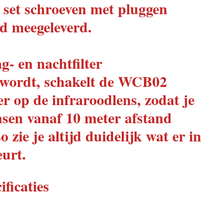
 set schroeven met pluggen
d meegeleverd.
- en nachtfilter
 wordt, schakelt de WCB02
r op de infraroodlens, zodat je
nsen vanaf 10 meter afstand
o zie je altijd duidelijk wat er in
urt.
ificaties