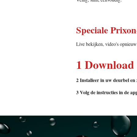
Speciale Prixo
Live bekijken, video's opnieuw a
1 Download 
2 Installeer in uw deurbel en
3 Volg de instructies in de ap