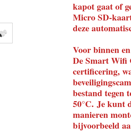
kapot gaat of g
Micro SD-kaart 
deze automatis
Voor binnen en
De Smart Wifi
certificering, 
beveiligingscam
bestand tegen t
50°C.
Je kunt 
manieren monte
bijvoorbeeld a