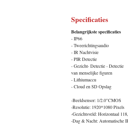
Specificaties
Belangrijkste specificaties
- IP66
- Tweerichtingsaudio
- IR Nachtvisie
- PIR Detectie
- Gezicht- Detectie - Detectie
van menselijke figuren
- Lithiumaccu
- Cloud en SD Opslag
-Beeldsensor: 1/2.0"CMOS
-Resolutie: 1920*1080 Pixels
-Gezichtsveld: Horizontaal 118,
-Dag & Nacht: Automatische IR-