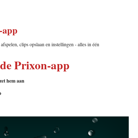
n-app
fspelen, clips opslaan en instellingen - alles in één
de Prixon-app
 zet hem aan
p