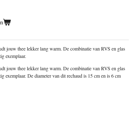
en
t jouw thee lekker lang warm. De combinatie van RVS en glas
tig exemplaar.
t jouw thee lekker lang warm. De combinatie van RVS en glas
tig exemplaar. De diameter van dit rechaud is 15 cm en is 6 cm