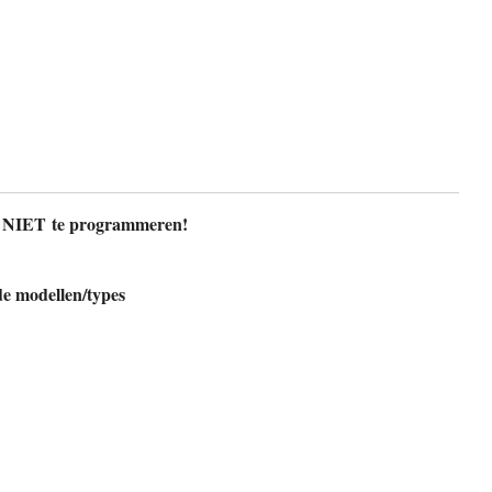
ng NIET te programmeren!
de modellen/types