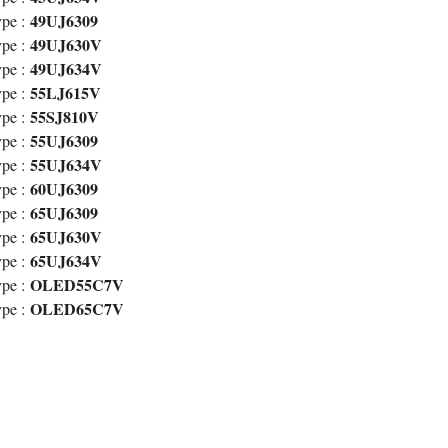
49UJ6309
pe :
49UJ630V
pe :
49UJ634V
pe :
55LJ615V
pe :
55SJ810V
pe :
55UJ6309
pe :
55UJ634V
pe :
60UJ6309
pe :
65UJ6309
pe :
65UJ630V
pe :
65UJ634V
pe :
OLED55C7V
pe :
OLED65C7V
pe :