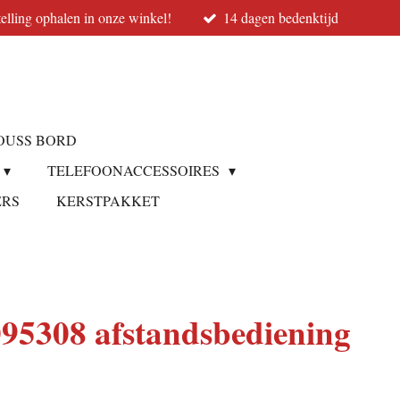
elling ophalen in onze winkel!
14 dagen bedenktijd
OUSS BORD
TELEFOONACCESSOIRES
ERS
KERSTPAKKET
5308 afstandsbediening