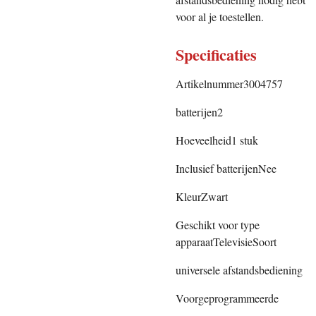
voor al je toestellen.
Specificaties
Artikelnummer3004757
batterijen2
Hoeveelheid1 stuk
Inclusief batterijenNee
KleurZwart
Geschikt voor type
apparaatTelevisieSoort
universele afstandsbediening
Voorgeprogrammeerde