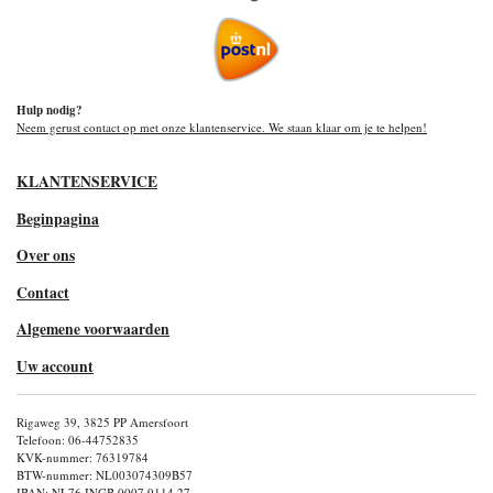
Hulp nodig?
Neem gerust contact op met onze klantenservice. We staan klaar om je te helpen!
KLANTENSERVICE
Beginpagina
Over ons
Contact
Algemene voorwaarden
Uw account
Rigaweg 39, 3825 PP Amersfoort
Telefoon: 06-44752835
KVK-nummer: 76319784
BTW-nummer: NL003074309B57
IBAN: NL76 INGB 0007 9114 27