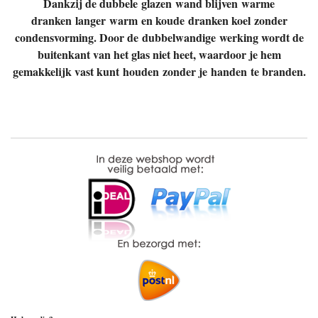
Dankzij de dubbele glazen wand blijven warme
dranken langer warm en koude dranken koel zonder
condensvorming. Door de dubbelwandige werking wordt de
buitenkant van het glas niet heet, waardoor je hem
gemakkelijk vast kunt houden zonder je handen te branden.