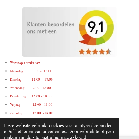
Webshop bereikbaar:
Maandag 12:00 - 18:00
Dinsdag 12:00 - 18:00
Woensdag 12:00 - 18:00
Donderdag 12:00 - 18:00
Vrijdag 12:00 - 18:00
Zaterdag 12:00 -18:00
Zondag gesloten
Deze website gebruikt cookies voor analyse-doeleinden
en/of het tonen van advertenties. Door gebruik te blijven
maken van de site gaat u hiermee akkoord.