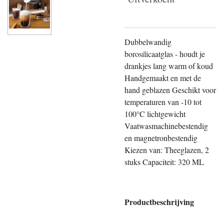
Dubbelwandig
borosilicaatglas - houdt je
drankjes lang warm of koud
Handgemaakt en met de
hand geblazen Geschikt voor
temperaturen van -10 tot
100°C lichtgewicht
Vaatwasmachinebestendig
en magnetronbestendig
Kiezen van: Theeglazen, 2
stuks Capaciteit: 320 ML
Productbeschrijving