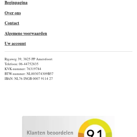
Beginpagina
Over ons
Contact
Algemene voorwaarden
Uw account
Rigaweg 39, 3825 PP Amersfoort
Telefoon: 06-44752835
KVK-nummer: 76319784
BTW-nummer: NL003074309B57
IBAN: NL76 INGB 0007 9114 27