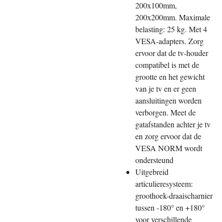
200x100mm,
200x200mm. Maximale
belasting: 25 kg. Met 4
VESA-adapters. Zorg
ervoor dat de tv-houder
compatibel is met de
grootte en het gewicht
van je tv en er geen
aansluitingen worden
verborgen. Meet de
gatafstanden achter je tv
en zorg ervoor dat de
VESA NORM wordt
ondersteund
Uitgebreid
articulieresysteem:
groothoek-draaischarnier
tussen -180° en +180°
voor verschillende