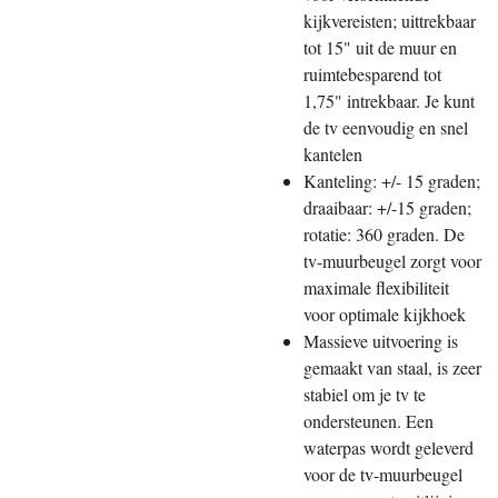
kijkvereisten; uittrekbaar
tot 15" uit de muur en
ruimtebesparend tot
1,75" intrekbaar. Je kunt
de tv eenvoudig en snel
kantelen
Kanteling: +/- 15 graden;
draaibaar: +/-15 graden;
rotatie: 360 graden. De
tv-muurbeugel zorgt voor
maximale flexibiliteit
voor optimale kijkhoek
Massieve uitvoering is
gemaakt van staal, is zeer
stabiel om je tv te
ondersteunen. Een
waterpas wordt geleverd
voor de tv-muurbeugel