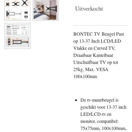
Uitverkocht
BONTEC TV Beugel Past
op 13-37 Inch LCD/LED
Vlakke en Curved TV,
Draaibaar Kantelbaar
Uitschuifbaar TV op tot
25kg, Max. VESA
100x100mm
De tv-muurbeugel is
geschikt voor 13-37 inch
LED/LCD-tv en
monitor, compatibel:
75x75mm, 100x100mm,