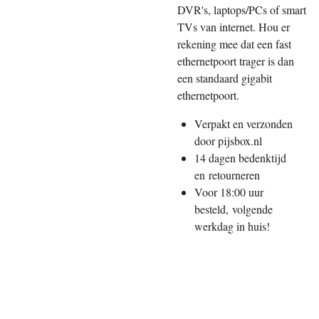
DVR's, laptops/PCs of smart
TVs van internet. Hou er
rekening mee dat een fast
ethernetpoort trager is dan
een standaard gigabit
ethernetpoort.
Verpakt en verzonden
door pijsbox.nl
14 dagen bedenktijd
en
retourneren
Voor 18:00 uur
besteld,
volgende
werkdag in huis!