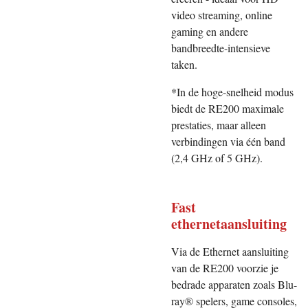
video streaming, online
gaming en andere
bandbreedte-intensieve
taken.
*In de hoge-snelheid modus
biedt de RE200 maximale
prestaties, maar alleen
verbindingen via één band
(2,4 GHz of 5 GHz).
Fast
ethernetaansluiting
Via de Ethernet aansluiting
van de RE200 voorzie je
bedrade apparaten zoals Blu-
ray® spelers, game consoles,