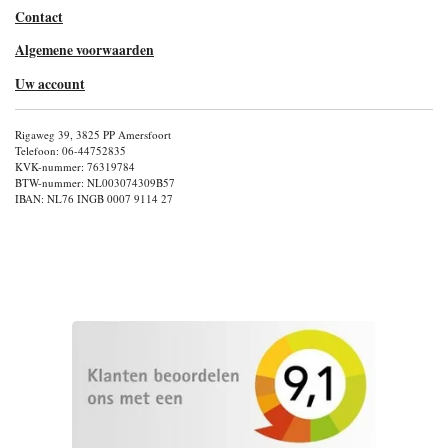
Contact
Algemene voorwaarden
Uw account
Rigaweg 39, 3825 PP Amersfoort
Telefoon: 06-44752835
KVK-nummer: 76319784
BTW-nummer: NL003074309B57
IBAN: NL76 INGB 0007 9114 27