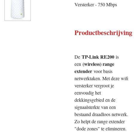
Versterker - 750 Mbps
Productbeschrijving
TP-Link RE200
De
is
(wireless) range
een
extender
voor basis
netwerktaken. Met deze wifi
versterker vergroot je
eenvoudig het
dekkingsgebied en de
signaalsterkte van een
bestaand draadloos netwerk.
Zo helpt de range extender
"dode zones" te elimineren.