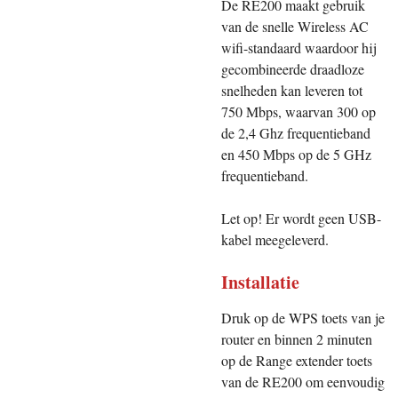
De RE200 maakt gebruik
van de snelle Wireless AC
wifi-standaard waardoor hij
gecombineerde draadloze
snelheden kan leveren tot
750 Mbps, waarvan 300 op
de 2,4 Ghz frequentieband
en 450 Mbps op de 5 GHz
frequentieband.
Let op! Er wordt geen USB-
kabel meegeleverd.
Installatie
Druk op de WPS toets van je
router en binnen 2 minuten
op de Range extender toets
van de RE200 om eenvoudig