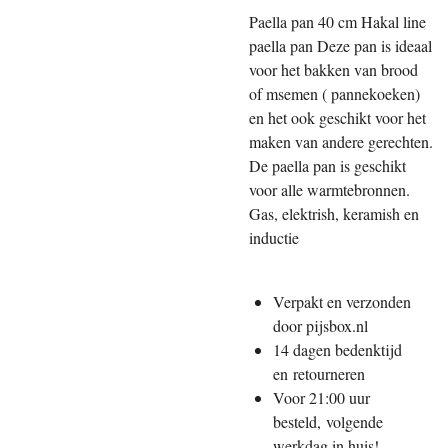
Paella pan 40 cm Hakal line
paella pan Deze pan is ideaal
voor het bakken van brood
of msemen ( pannekoeken)
en het ook geschikt voor het
maken van andere gerechten.
De paella pan is geschikt
voor alle warmtebronnen.
Gas, elektrish, keramish en
inductie
Verpakt en verzonden
door pijsbox.nl
14 dagen bedenktijd
en
retourneren
Voor 21:00 uur
besteld,
volgende
werkdag in huis!