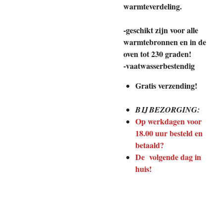
warmteverdeling.
-geschikt zijn voor alle
warmtebronnen en in de
oven tot 230 graden!
-vaatwasserbestendig
Gratis verzending!
BIJ BEZORGING:
Op werkdagen voor
18.00 uur besteld en
betaald?
De volgende dag in
huis!