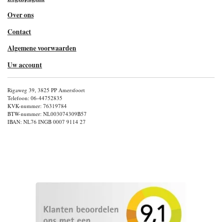
Over ons
Contact
Algemene voorwaarden
Uw account
Rigaweg 39, 3825 PP Amersfoort
Telefoon: 06-44752835
KVK-nummer: 76319784
BTW-nummer: NL003074309B57
IBAN: NL76 INGB 0007 9114 27