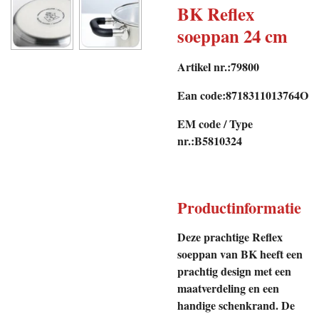
BK Reflex
soeppan 24 cm
Artikel nr.:79800
Ean code:8718311013764O
EM code / Type
nr.:B5810324
Productinformatie
Deze prachtige Reflex
soeppan van BK heeft een
prachtig design met een
maatverdeling en een
handige schenkrand. De