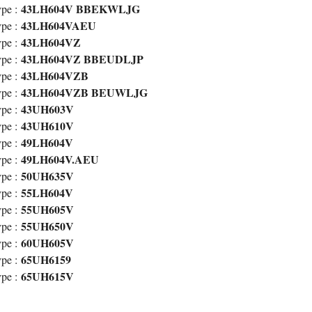
43LH604V BBEKWLJG
pe :
43LH604VAEU
pe :
43LH604VZ
pe :
43LH604VZ BBEUDLJP
pe :
43LH604VZB
pe :
43LH604VZB BEUWLJG
pe :
43UH603V
pe :
43UH610V
pe :
49LH604V
pe :
49LH604V.AEU
pe :
50UH635V
pe :
55LH604V
pe :
55UH605V
pe :
55UH650V
pe :
60UH605V
pe :
65UH6159
pe :
65UH615V
pe :