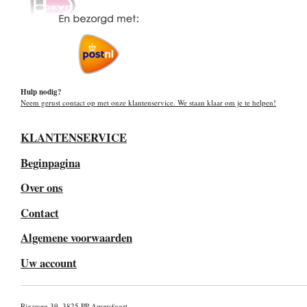
Hulp nodig?
Neem gerust contact op met onze klantenservice. We staan klaar om je te helpen!
KLANTENSERVICE
Beginpagina
Over ons
Contact
Algemene voorwaarden
Uw account
Rigaweg 39, 3825 PP Amersfoort