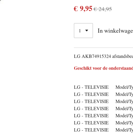
€ 9,95
€ 24,95
In winkelwag
LG AKB74915324 afstandsbed
Geschikt voor de onderstaand
LG - TELEVISIE Model/Ty
LG - TELEVISIE Model/Ty
LG - TELEVISIE Model/Ty
LG - TELEVISIE Model/Ty
LG - TELEVISIE Model/Ty
LG - TELEVISIE Model/Ty
LG - TELEVISIE Model/Ty