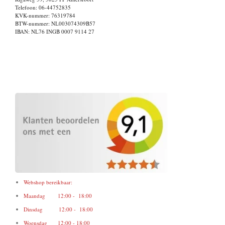
Telefoon: 06-44752835
KVK-nummer: 76319784
BTW-nummer: NL003074309B57
IBAN: NL76 INGB 0007 9114 27
Webshop bereikbaar:
Maandag 12:00 - 18:00
Dinsdag 12:00 - 18:00
Woensdag 12:00 - 18:00