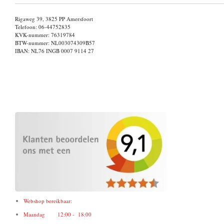
Rigaweg 39, 3825 PP Amersfoort
Telefoon: 06-44752835
KVK-nummer: 76319784
BTW-nummer: NL003074309B57
IBAN: NL76 INGB 0007 9114 27
Webshop bereikbaar:
Maandag 12:00 - 18:00