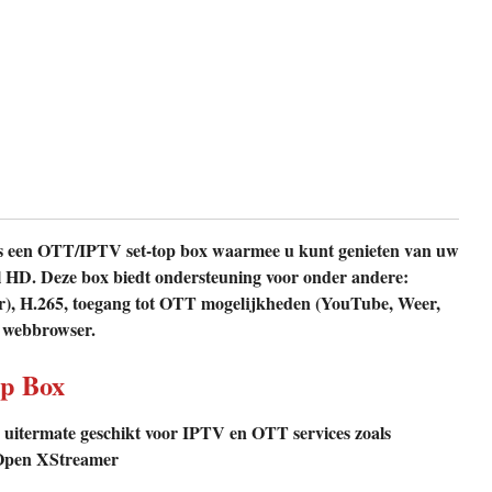
s een OTT/IPTV set-top box waarmee u kunt genieten van uw
l HD. Deze box biedt ondersteuning voor onder andere:
), H.265, toegang tot OTT mogelijkheden (YouTube, Weer,
n webbrowser.
op Box
 uitermate geschikt voor IPTV en OTT services zoals
 Open XStreamer