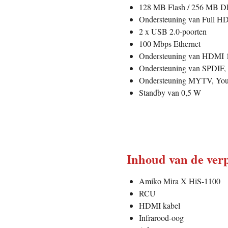
128 MB Flash / 256 MB 
Ondersteuning van Full H
2 x USB 2.0-poorten
100 Mbps Ethernet
Ondersteuning van HDMI 
Ondersteuning van SPDIF
Ondersteuning MYTV, YouT
Standby van 0,5 W
Inhoud van de ver
Amiko Mira X HiS-1100
RCU
HDMI kabel
Infrarood-oog