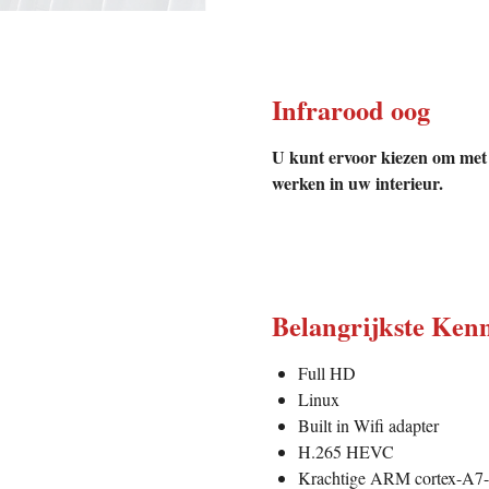
Infrarood oog
U kunt ervoor kiezen om met 
werken in uw interieur.
Belangrijkste Ke
Full HD
Linux
Built in Wifi adapter
H.265 HEVC
Krachtige ARM cortex-A7-