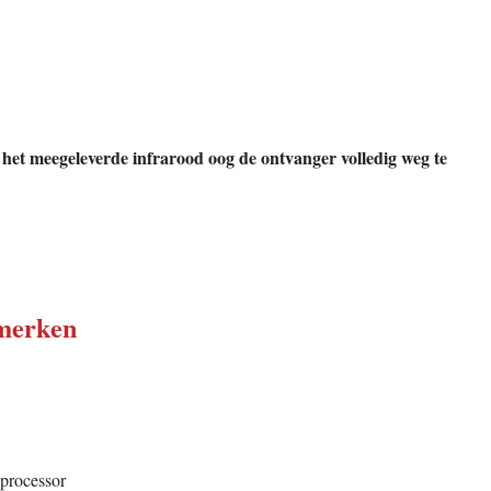
het meegeleverde infrarood oog de ontvanger volledig weg te
nmerken
processor