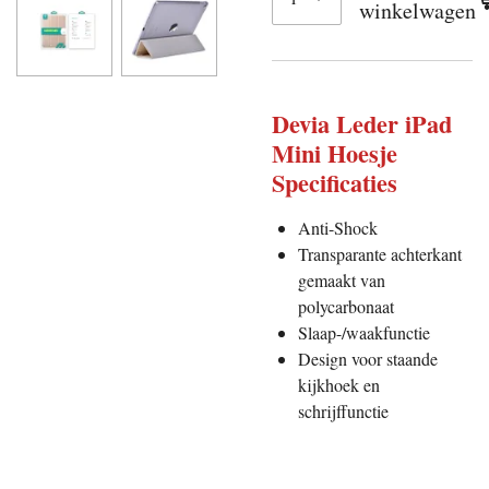
winkelwagen
Devia Leder iPad
Mini Hoesje
Specificaties
Anti-Shock
Transparante achterkant
gemaakt van
polycarbonaat
Slaap-/waakfunctie
Design voor staande
kijkhoek en
schrijffunctie