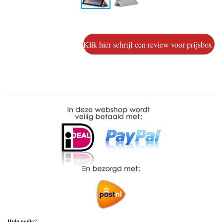
Klik hier schrijf een review voor prijsbox
Hulp nodig?