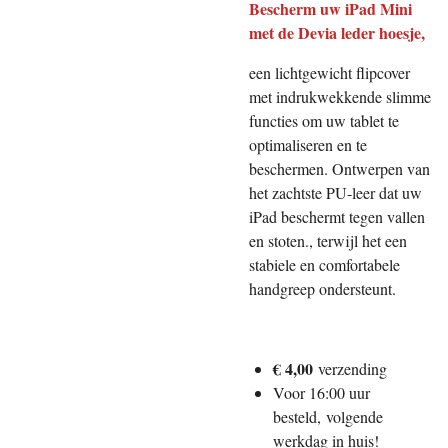
Bescherm uw iPad Mini
met de Devia leder hoesje,
een lichtgewicht flipcover
met indrukwekkende slimme
functies om uw tablet te
optimaliseren en te
beschermen. Ontwerpen van
het zachtste PU-leer dat uw
iPad beschermt tegen vallen
en stoten., terwijl het een
stabiele en comfortabele
handgreep ondersteunt.
€ 4,00
verzending
Voor 16:00 uur
besteld,
volgende
werkdag in huis!