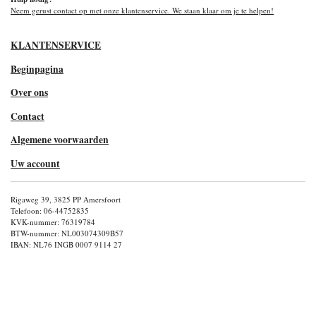
Neem gerust contact op met onze klantenservice. We staan klaar om je te helpen!
KLANTENSERVICE
Beginpagina
Over ons
Contact
Algemene voorwaarden
Uw account
Rigaweg 39, 3825 PP Amersfoort
Telefoon: 06-44752835
KVK-nummer: 76319784
BTW-nummer: NL003074309B57
IBAN: NL76 INGB 0007 9114 27