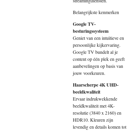
streamingdiensten.
Belangrijkste kenmerken
Google TV-
besturingssysteem
Geniet van een intuïtieve en
persoonlijke kijkervaring.
Google TV bundelt al je
content op één plek en geeft
aanbevelingen op basis van
jouw voorkeuren.
Haarscherpe 4K UHD-
beeldkwaliteit
Ervaar indrukwekkende
beeldkwaliteit met 4K-
resolutie (3840 x 2160) en
HDR10. Kleuren zijn
levendig en details komen tot