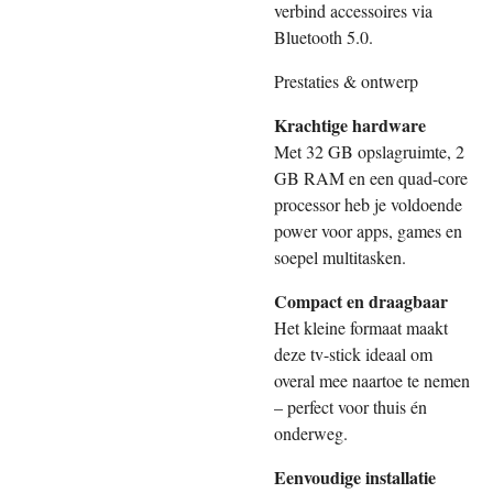
verbind accessoires via
Bluetooth 5.0.
Prestaties & ontwerp
Krachtige hardware
Met 32 GB opslagruimte, 2
GB RAM en een quad-core
processor heb je voldoende
power voor apps, games en
soepel multitasken.
Compact en draagbaar
Het kleine formaat maakt
deze tv-stick ideaal om
overal mee naartoe te nemen
– perfect voor thuis én
onderweg.
Eenvoudige installatie