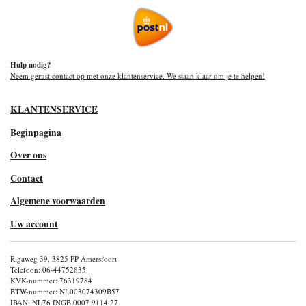
Hulp nodig?
Neem gerust contact op met onze klantenservice. We staan klaar om je te helpen!
KLANTENSERVICE
Beginpagina
Over ons
Contact
Algemene voorwaarden
Uw account
Rigaweg 39, 3825 PP Amersfoort
Telefoon: 06-44752835
KVK-nummer: 76319784
BTW-nummer: NL003074309B57
IBAN: NL76 INGB 0007 9114 27