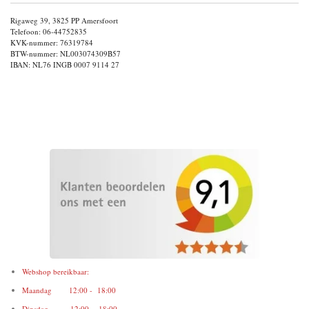
Rigaweg 39, 3825 PP Amersfoort
Telefoon: 06-44752835
KVK-nummer: 76319784
BTW-nummer: NL003074309B57
IBAN: NL76 INGB 0007 9114 27
Webshop bereikbaar:
Maandag 12:00 - 18:00
Dinsdag 12:00 - 18:00