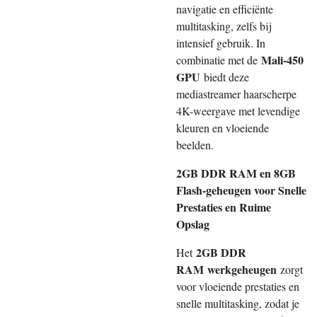
navigatie en efficiënte
multitasking, zelfs bij
intensief gebruik. In
Mali-450
combinatie met de
GPU
biedt deze
mediastreamer haarscherpe
4K-weergave met levendige
kleuren en vloeiende
beelden.
2GB DDR RAM en 8GB
Flash-geheugen voor Snelle
Prestaties en Ruime
Opslag
2GB DDR
Het
RAM
werkgeheugen
zorgt
voor vloeiende prestaties en
snelle multitasking, zodat je