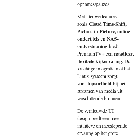
opnames/pauzes.
Met nieuwe features
Cloud Time-Shift,
zoals
Picture-in-Picture, online
ondertitels en NAS-
ondersteuning
biedt
naadloze,
PremiumTV+ een
flexibele kijkervaring
. De
krachtige integratie met het
Linux-systeem zorgt
topsnelheid
voor
bij het
streamen van media uit
verschillende bronnen.
De vernieuwde UI
design biedt een meer
intuïtieve en meeslepende
ervaring op het grote