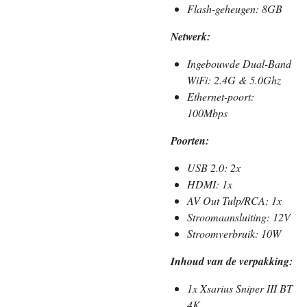
Flash-geheugen: 8GB
Netwerk:
Ingebouwde Dual-Band
WiFi: 2.4G & 5.0Ghz
Ethernet-poort:
100Mbps
Poorten:
USB 2.0: 2x
HDMI: 1x
AV Out Tulp/RCA: 1x
Stroomaansluiting: 12V
Stroomverbruik: 10W
Inhoud van de verpakking:
1x Xsarius Sniper III BT
4K