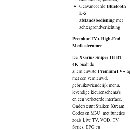
Bluetooth
Geavanceerde
L-5
afstandsbediening
met
achtergrondverlichting
PremiumTV+ High-End
Mediastreamer
Xsarius Sniper III BT
De
4K
biedt de
PremiumTV+
allernieuwste
ap
met een vernieuwd,
gebruiksvriendelijk menu,
levendige kleurenschema’s
en een verbeterde interface.
Ondersteunt Stalker, Xtream
Codes en M3U, met functies
zoals Live TV, VOD, TV
Series, EPG en