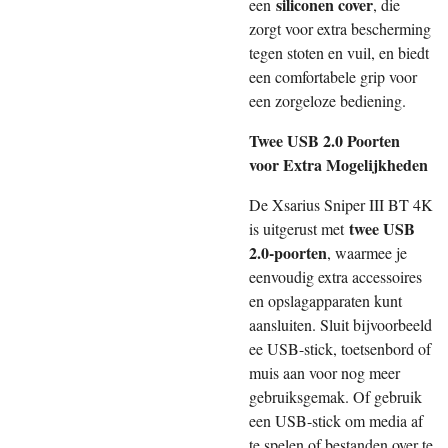
siliconen cover
een
, die
zorgt voor extra bescherming
tegen stoten en vuil, en biedt
een comfortabele grip voor
een zorgeloze bediening.
Twee USB 2.0 Poorten
voor Extra Mogelijkheden
De Xsarius Sniper III BT 4K
twee USB
is uitgerust met
2.0-poorten
, waarmee je
eenvoudig extra accessoires
en opslagapparaten kunt
aansluiten. Sluit bijvoorbeeld
ee USB-stick, toetsenbord of
muis aan voor nog meer
gebruiksgemak. Of gebruik
een USB-stick om media af
te spelen of bestanden over te