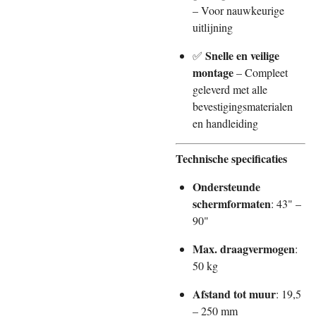
– Voor nauwkeurige
uitlijning
Snelle en veilige
✅
montage
– Compleet
geleverd met alle
bevestigingsmaterialen
en handleiding
Technische specificaties
Ondersteunde
schermformaten
: 43" –
90"
Max. draagvermogen
:
50 kg
Afstand tot muur
: 19,5
– 250 mm