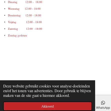
Dinsdag 12:00 - 18:00
Woensdag 12:00 - 18:00
Donderdag 12:00 - 18:00
Vrijdag 12:00 - 18:00
Zaterdag 12:00 -18:00
Zondag gesloten
Deze website gebruikt cookies voor analyse-doeleinden
en/of het tonen van advertenties. Door gebruik te blijven
maken van de site gaat u hiermee akkoord.
Akkoord
E-mailadres
Telefoonnummer
Kaart
Facebook
WhatsApp