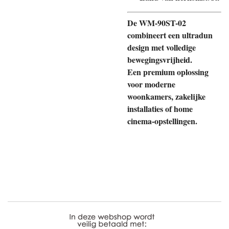
De WM-90ST-02
combineert een ultradun
design met volledige
bewegingsvrijheid.
Een premium oplossing
voor moderne
woonkamers, zakelijke
installaties of home
cinema-opstellingen.