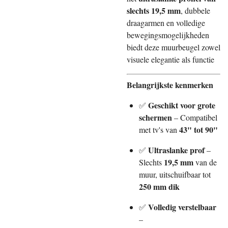
slechts 19,5 mm
, dubbele
draagarmen en volledige
bewegingsmogelijkheden
biedt deze muurbeugel zowel
visuele elegantie als functie
Belangrijkste kenmerken
Geschikt voor grote
✅
schermen
– Compatibel
43" tot 90"
met tv's van
Ultraslanke prof
✅
–
19,5 mm
Slechts
van de
muur, uitschuifbaar tot
250 mm dik
Volledig verstelbaar
✅
–