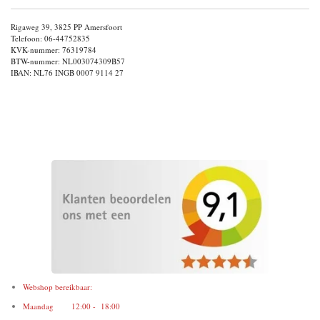
Rigaweg 39, 3825 PP Amersfoort
Telefoon: 06-44752835
KVK-nummer: 76319784
BTW-nummer: NL003074309B57
IBAN: NL76 INGB 0007 9114 27
Webshop bereikbaar:
Maandag 12:00 - 18:00