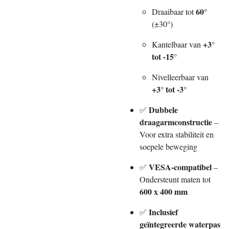
60°
Draaibaar tot
(±30°)
+3°
Kantelbaar van
tot -15°
Nivelleerbaar van
+3° tot -3°
Dubbele
✅
draagarmconstructie
–
Voor extra stabiliteit en
soepele beweging
VESA-compatibel
✅
–
Ondersteunt maten tot
600 x 400 mm
Inclusief
✅
geïntegreerde waterpas