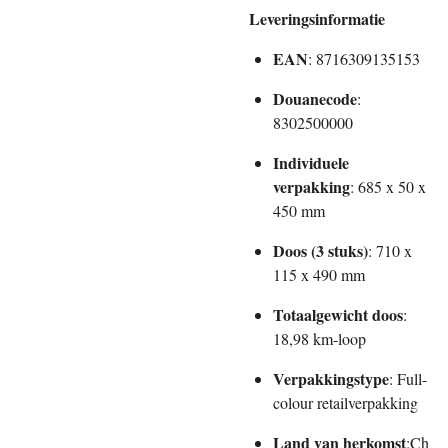
Leveringsinformatie
EAN
: 8716309135153
Douanecode
:
8302500000
Individuele
verpakking
: 685 x 50 x
450 mm
Doos (3 stuks)
: 710 x
115 x 490 mm
Totaalgewicht doos
:
18,98 km-loop
Verpakkingstype
: Full-
colour retailverpakking
Land van herkomst
:Ch