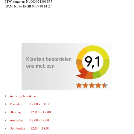
BTW-nummer: NL003074309B57
IBAN: NL76 INGB 0007 9114 27
Webshop bereikbaar:
Maandag 12:00 - 18:00
Dinsdag 12:00 - 18:00
Woensdag 12:00 - 18:00
Donderdag 12:00 - 18:00