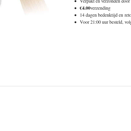
Verpakt en verzonden door 
€
4.00
verzending
14 dagen bedenktijd en
ret
Voor 21:00 uur besteld,
vol