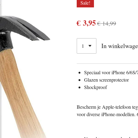
Sale!
€ 3,95
€ 14,99
In winkelwag
Speciaal voor iPhone 6/6S/
Glazen screenprotector
Shockproof
Bescherm je Apple-telefoon teg
voor diverse iPhone-modellen. 