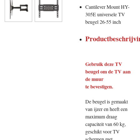
Cantilever Mount HY-
305E universele TV
beugel 26-55 inch
Productbeschrijvi
Gebruik deze TV
beugel om de TV aan
de muur
te bevestigen.
De beugel is gemaakt
van ijzer en heeft een
maximum draag
capaciteit van 60 kg,
geschikt voor TV
schermen met