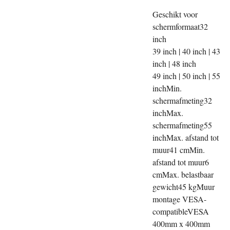
Geschikt voor
schermformaat32
inch
39 inch | 40 inch | 43
inch | 48 inch
49 inch | 50 inch | 55
inchMin.
schermafmeting32
inchMax.
schermafmeting55
inchMax. afstand tot
muur41 cmMin.
afstand tot muur6
cmMax. belastbaar
gewicht45 kgMuur
montage VESA-
compatibleVESA
400mm x 400mm