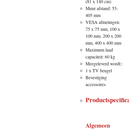
(81 x 140 cm)
Muur afstand: 55-
405 mm
VESA afmetingen:
75 x 75 mm, 100 x
100 mm. 200 x 200
mm, 400 x 400 mm
Maximum laad
capaciteit: 60 kg
Meegeleverd wordt::
1 x TV beugel
Bevestiging
accessoires
Productspecifica
Algemeen