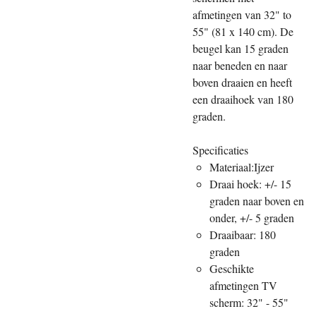
afmetingen van 32" to
55" (81 x 140 cm). De
beugel kan 15 graden
naar beneden en naar
boven draaien en heeft
een draaihoek van 180
graden.
Specificaties
Materiaal:Ijzer
Draai hoek: +/- 15
graden naar boven en
onder, +/- 5 graden
Draaibaar: 180
graden
Geschikte
afmetingen TV
scherm: 32" - 55"