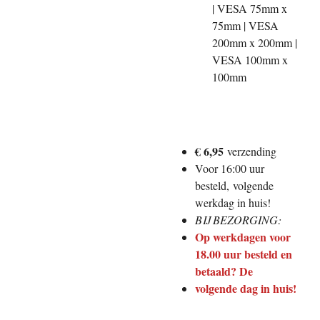
| VESA 75mm x
75mm | VESA
200mm x 200mm |
VESA 100mm x
100mm
€ 6,95
verzending
Voor 16:00 uur
besteld,
volgende
werkdag in huis!
BIJ BEZORGING:
Op werkdagen voor
18.00 uur besteld en
betaald? De
volgende dag in huis!