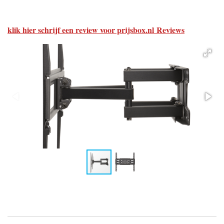
klik hier schrijf een review voor prijsbox.nl Reviews