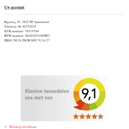
Uw account
Rigaweg 39, 3825 PP Amersfoort
Telefoon: 06-44752835
KVK-nummer: 76319784
BTW-nummer: NL003074309B57
IBAN: NL76 INGB 0007 9114 27
Webshop bereikbaar: