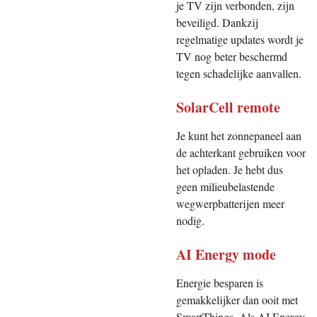
je TV zijn verbonden, zijn
beveiligd. Dankzij
regelmatige updates wordt je
TV nog beter beschermd
tegen schadelijke aanvallen.
SolarCell remote
Je kunt het zonnepaneel aan
de achterkant gebruiken voor
het opladen. Je hebt dus
geen milieubelastende
wegwerpbatterijen meer
nodig.
AI Energy mode
Energie besparen is
gemakkelijker dan ooit met
SmartThings. Als AI Energy