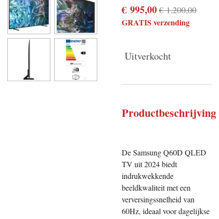
€ 995,00
€ 1.200,00
GRATIS verzending
Uitverkocht
Productbeschrijving
De Samsung Q60D QLED
TV uit 2024 biedt
indrukwekkende
beeldkwaliteit met een
verversingssnelheid van
60Hz, ideaal voor dagelijkse