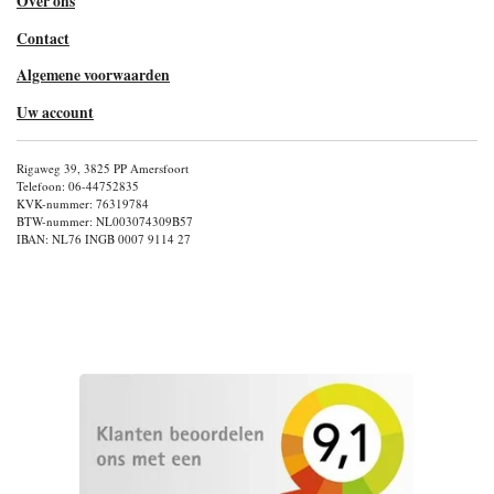
Over ons
Contact
Algemene voorwaarden
Uw account
Rigaweg 39, 3825 PP Amersfoort
Telefoon: 06-44752835
KVK-nummer: 76319784
BTW-nummer: NL003074309B57
IBAN: NL76 INGB 0007 9114 27