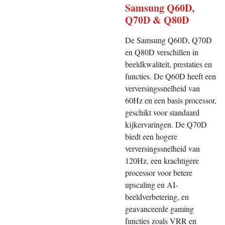
Samsung Q60D,
Q70D & Q80D
De Samsung Q60D, Q70D
en Q80D verschillen in
beeldkwaliteit, prestaties en
functies. De Q60D heeft een
verversingssnelheid van
60Hz en een basis processor,
geschikt voor standaard
kijkervaringen. De Q70D
biedt een hogere
verversingssnelheid van
120Hz, een krachtigere
processor voor betere
upscaling en AI-
beeldverbetering, en
geavanceerde gaming
functies zoals VRR en