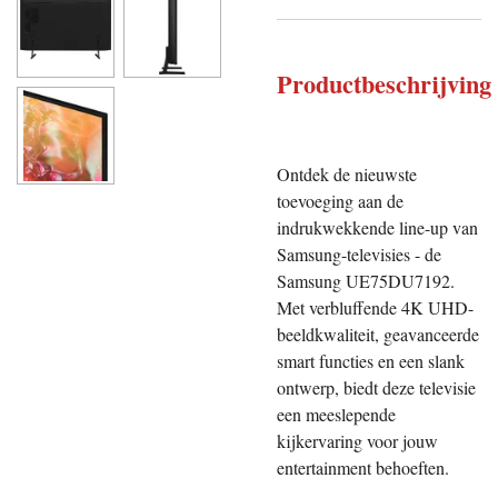
Productbeschrijving
Ontdek de nieuwste
toevoeging aan de
indrukwekkende line-up van
Samsung-televisies - de
Samsung UE75DU7192.
Met verbluffende 4K UHD-
beeldkwaliteit, geavanceerde
smart functies en een slank
ontwerp, biedt deze televisie
een meeslepende
kijkervaring voor jouw
entertainment behoeften.