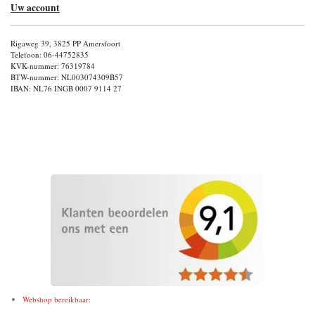
Uw account
Rigaweg 39, 3825 PP Amersfoort
Telefoon: 06-44752835
KVK-nummer: 76319784
BTW-nummer: NL003074309B57
IBAN: NL76 INGB 0007 9114 27
Webshop bereikbaar: