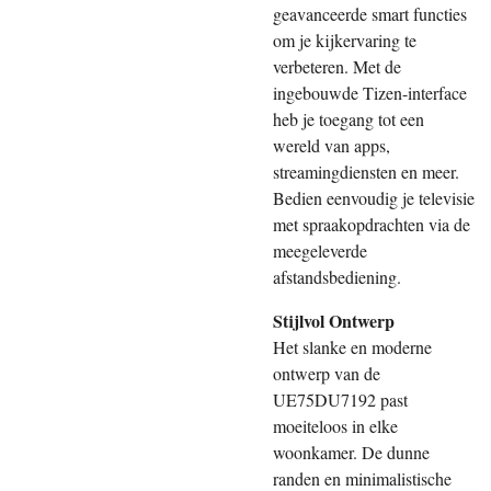
geavanceerde smart functies
om je kijkervaring te
verbeteren. Met de
ingebouwde Tizen-interface
heb je toegang tot een
wereld van apps,
streamingdiensten en meer.
Bedien eenvoudig je televisie
met spraakopdrachten via de
meegeleverde
afstandsbediening.
Stijlvol Ontwerp
Het slanke en moderne
ontwerp van de
UE75DU7192 past
moeiteloos in elke
woonkamer. De dunne
randen en minimalistische