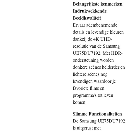
Belangrijkste kenmerken
Indrukwekkende
Beeldkwaliteit
Ervaar adembenemende
details en levendige kleuren
dankzij de 4K UHD-
resolutie van de Samsung
UE75DU7192. Met HDR-
ondersteuning worden
donkere scènes helderder en
lichtere scènes nog
levendiger, waardoor je
favoriete films en
programma's tot leven
komen.
Slimme Functionaliteiten
De Samsung UE75DU7192
is uitgerust met