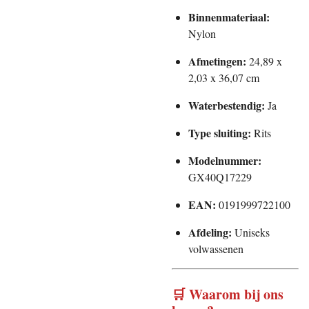
Binnenmateriaal:
Nylon
Afmetingen:
24,89 x
2,03 x 36,07 cm
Waterbestendig:
Ja
Type sluiting:
Rits
Modelnummer:
GX40Q17229
EAN:
0191999722100
Afdeling:
Uniseks
volwassenen
🛒 Waarom bij ons