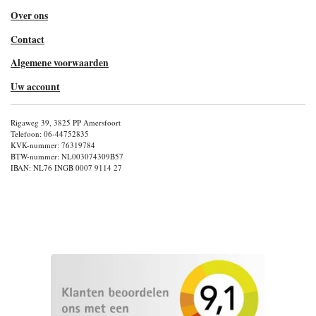
Over ons
Contact
Algemene voorwaarden
Uw account
Rigaweg 39, 3825 PP Amersfoort
Telefoon: 06-44752835
KVK-nummer: 76319784
BTW-nummer: NL003074309B57
IBAN: NL76 INGB 0007 9114 27