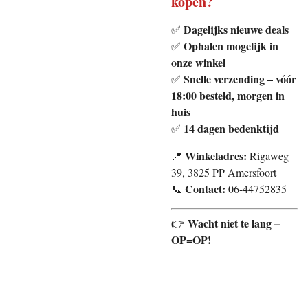
kopen?
Dagelijks nieuwe deals
✅
Ophalen mogelijk in
✅
onze winkel
Snelle verzending – vóór
✅
18:00 besteld, morgen in
huis
14 dagen bedenktijd
✅
Winkeladres:
📍
Rigaweg
39, 3825 PP Amersfoort
Contact:
📞
06-44752835
Wacht niet te lang –
👉
OP=OP!