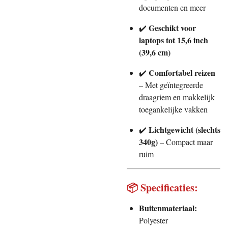
documenten en meer
Geschikt voor
✔️
laptops tot 15,6 inch
(39,6 cm)
Comfortabel reizen
✔️
– Met geïntegreerde
draagriem en makkelijk
toegankelijke vakken
Lichtgewicht (slechts
✔️
340g)
– Compact maar
ruim
📦 Specificaties:
Buitenmateriaal:
Polyester