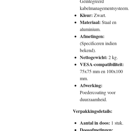
Geïntegreerd
kabelmanagementsysteem.
Kleur:
Zwart.
Materiaal:
Staal en
aluminium.
Afmetingen:
(Specificeren indien
bekend).
Nettogewicht:
2 kg.
VESA-compatibiliteit:
75x75 mm en 100x100
mm.
Afwerking:
Poedercoating voor
duurzaamheid.
Verpakkingsdetails:
Aantal in doos:
1 stuk.
Doosafmetingen: