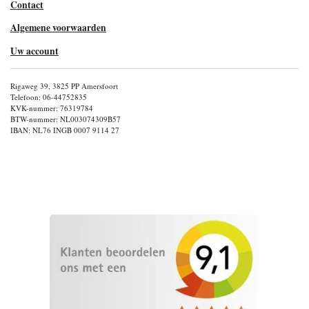
Contact
Algemene voorwaarden
Uw account
Rigaweg 39, 3825 PP Amersfoort
Telefoon: 06-44752835
KVK-nummer: 76319784
BTW-nummer: NL003074309B57
IBAN: NL76 INGB 0007 9114 27