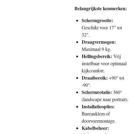
Belangrijkste kenmerken:
Schermgrootte:
Geschikt voor 17" tot
32".
Draagvermogen:
Maximaal 9 kg.
Hellingsbereik:
Vrij
instelbaar voor optimaal
kijkcomfort.
Draaibereik:
+90° tot
-90°.
Schermrotatie:
360°
(landscape naar portrait).
Installatieopties:
Bureauklem of
doorvoermontage.
Kabelbeheer: