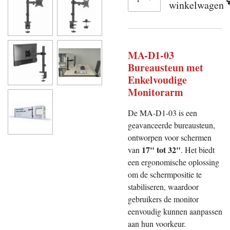
winkelwagen
MA-D1-03
Bureausteun met
Enkelvoudige
Monitorarm
De MA-D1-03 is een
geavanceerde bureausteun,
ontworpen voor schermen
17" tot 32"
van
. Het biedt
een ergonomische oplossing
om de schermpositie te
stabiliseren, waardoor
gebruikers de monitor
eenvoudig kunnen aanpassen
aan hun voorkeur.