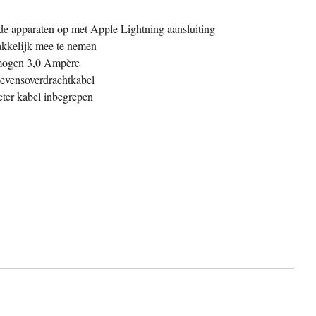
de apparaten op met Apple Lightning aansluiting
kkelijk mee te nemen
mogen 3,0 Ampère
evensoverdrachtkabel
ter kabel inbegrepen