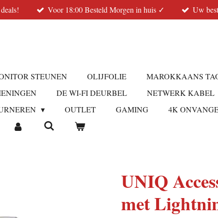
 deals!
Voor 18:00 Besteld Morgen in huis ✓
Uw best
ONITOR STEUNEN
OLIJFOLIE
MAROKKAANS TA
IENINGEN
DE WI-FI DEURBEL
NETWERK KABEL
URNEREN
OUTLET
GAMING
4K ONVANG
UNIQ Access
met Lightni