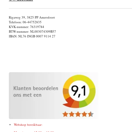
Rigaweg 39, 3825 PP Amersfoort
Telefoon: 06-44752835
KVK-nummer: 76319784
BTW-nummer: NL003074309B57
IBAN: NL76 INGB 0007 9114 27
Webshop bereikbaar: