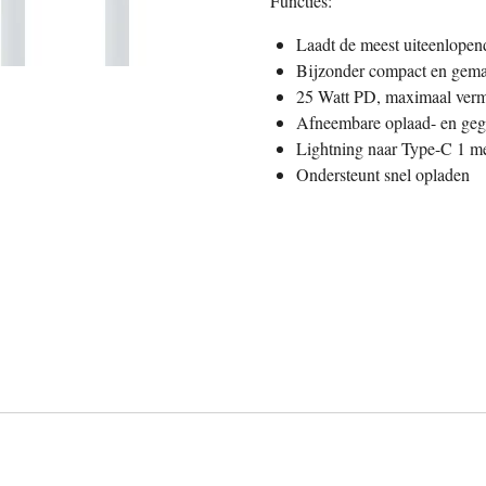
Functies:
Laadt de meest uiteenlopen
Bijzonder compact en gema
25 Watt PD, maximaal ver
Afneembare oplaad- en geg
Lightning naar Type-C 1 me
Ondersteunt snel opladen